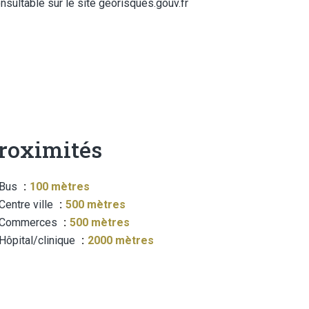
nsultable sur le site georisques.gouv.fr
roximités
Bus
100 mètres
Centre ville
500 mètres
Commerces
500 mètres
Hôpital/clinique
2000 mètres