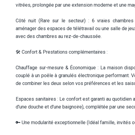
vitrées, prolongée par une extension moderne et une ma
Côté nuit (Rare sur le secteur) : 6 vraies chambres 
aménager des espaces de télétravail ou une salle de jeu
avec des chambres au rez-de-chaussée.
🛠️ Confort & Prestations complémentaires :
Chauffage sur-mesure & Économique : La maison dispo
couplé à un poêle à granulés électronique performant. Vous
de combiner les deux selon vos préférences et les sais
Espaces sanitaires : Le confort est garanti au quotidien
d'une douche et d'une baignoire), complétée par une se
🔑 Une modularité exceptionnelle (Idéal famille, invités 