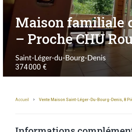
Maison familiale
– Proche CHU Rou
Saint-Léger-du-Bourg-Denis
374 000 €
Accueil
Vente Maison Saint-Léger-Du-Bourg-Denis, 8 Piè
Informations complément