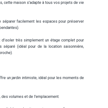
s, cette maison s'adapte à tous vos projets de vie
de séparer facilement les espaces pour préserver
pendantes).
t d'isoler très simplement un étage complet pour
séparé (idéal pour de la location saisonnière,
proche).
ffre un jardin intimiste, idéal pour les moments de
s, des volumes et de l'emplacement.