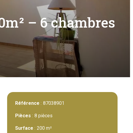
00m² – 6 chambres
Référence
87038901
Pièces
8 pièces
Surface
200 m²