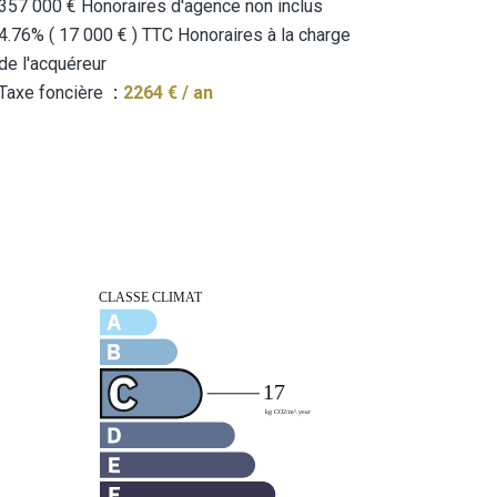
357 000 € Honoraires d'agence non inclus
4.76% ( 17 000 € ) TTC Honoraires à la charge
de l'acquéreur
Taxe foncière
2264 € / an