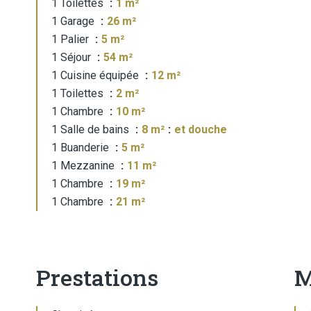
1 Toilettes
1 m²
1 Garage
26 m²
1 Palier
5 m²
1 Séjour
54 m²
1 Cuisine équipée
12 m²
1 Toilettes
2 m²
1 Chambre
10 m²
1 Salle de bains
8 m²
et douche
1 Buanderie
5 m²
1 Mezzanine
11 m²
1 Chambre
19 m²
1 Chambre
21 m²
Prestations
M