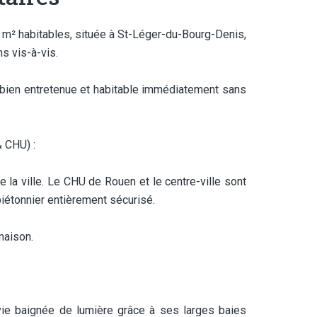
m² habitables, située à St-Léger-du-Bourg-Denis,
s vis-à-vis.
, bien entretenue et habitable immédiatement sans
 CHU) :
e la ville. Le CHU de Rouen et le centre-ville sont
piétonnier entièrement sécurisé.
maison.
ie baignée de lumière grâce à ses larges baies