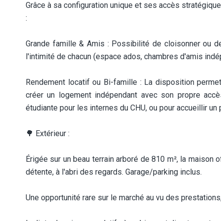
Grâce à sa configuration unique et ses accès stratégique
:
Grande famille & Amis : Possibilité de cloisonner ou 
l'intimité de chacun (espace ados, chambres d'amis indé
Rendement locatif ou Bi-famille : La disposition perme
créer un logement indépendant avec son propre accès 
étudiante pour les internes du CHU, ou pour accueillir un 
🌳 Extérieur :
Érigée sur un beau terrain arboré de 810 m², la maison o
détente, à l'abri des regards. Garage/parking inclus.
Une opportunité rare sur le marché au vu des prestation