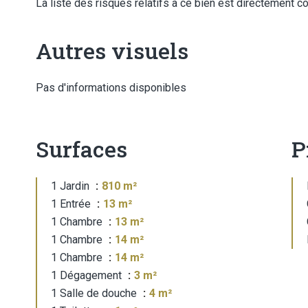
La liste des risques relatifs à ce bien est directement co
Autres visuels
Pas d'informations disponibles
Surfaces
P
1 Jardin
810 m²
1 Entrée
13 m²
1 Chambre
13 m²
1 Chambre
14 m²
1 Chambre
14 m²
1 Dégagement
3 m²
1 Salle de douche
4 m²