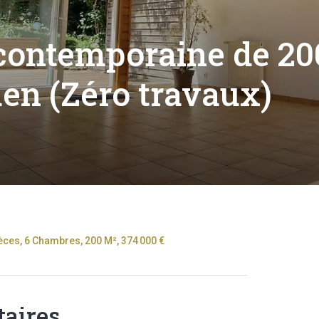
 contemporaine de 2
en (Zéro travaux)
ces, 6 Chambres, 200 M², 374 000 €
aires