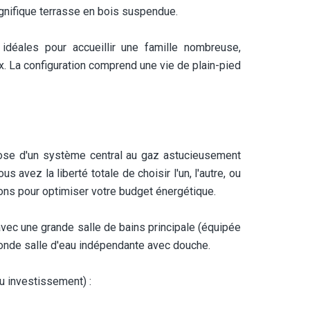
gnifique terrasse en bois suspendue.
idéales pour accueillir une famille nombreuse,
x. La configuration comprend une vie de plain-pied
se d'un système central au gaz astucieusement
 avez la liberté totale de choisir l'un, l'autre, ou
ons pour optimiser votre budget énergétique.
 avec une grande salle de bains principale (équipée
conde salle d'eau indépendante avec douche.
ou investissement) :