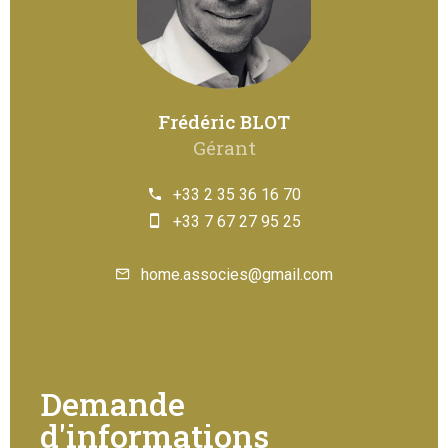
Frédéric BLOT
Gérant
+33 2 35 36 16 70
+33 7 67 27 95 25
home.associes@gmail.com
Demande
d'informations