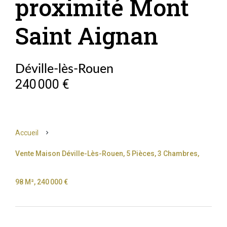
proximité Mont
Saint Aignan
Déville-lès-Rouen
240 000 €
Accueil
Vente Maison Déville-Lès-Rouen, 5 Pièces, 3 Chambres,
98 M², 240 000 €