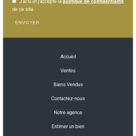
J’ai lu et j'accepte la
politique de confidentialité
de ce site
ENVOYER
Accueil
Ventes
Biens Vendus
Contactez-nous
Notre agence
Estimer un bien