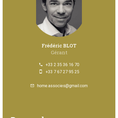
Frédéric BLOT
Gérant
+33 2 35 36 16 70
+33 7 67 27 95 25
home.associes@gmail.com