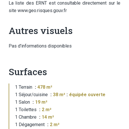
La liste des ERNT est consultable directement sur le
site www.geo.risques.gouv.fr
Autres visuels
Pas d'informations disponibles
Surfaces
1 Terrain
478 m²
1 Séjour/cuisine
38 m²
équipée ouverte
1 Salon
19 m²
1 Toilettes
2 m²
1 Chambre
14 m²
1 Dégagement
2 m²