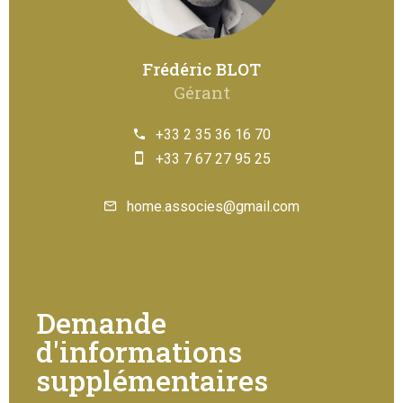
Frédéric BLOT
Gérant
+33 2 35 36 16 70
+33 7 67 27 95 25
home.associes@gmail.com
Demande
d'informations
supplémentaires