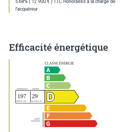
5.68% ( 12 900 € ) TTC Honoraires à la charge de
l'acquéreur
Efficacité énergétique