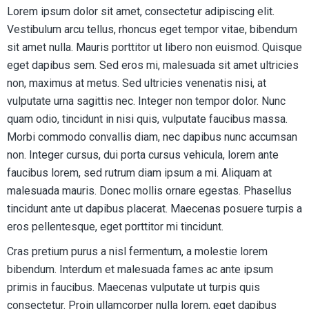
Lorem ipsum dolor sit amet, consectetur adipiscing elit.
Vestibulum arcu tellus, rhoncus eget tempor vitae, bibendum
sit amet nulla. Mauris porttitor ut libero non euismod. Quisque
eget dapibus sem. Sed eros mi, malesuada sit amet ultricies
non, maximus at metus. Sed ultricies venenatis nisi, at
vulputate urna sagittis nec. Integer non tempor dolor. Nunc
quam odio, tincidunt in nisi quis, vulputate faucibus massa.
Morbi commodo convallis diam, nec dapibus nunc accumsan
non. Integer cursus, dui porta cursus vehicula, lorem ante
faucibus lorem, sed rutrum diam ipsum a mi. Aliquam at
malesuada mauris. Donec mollis ornare egestas. Phasellus
tincidunt ante ut dapibus placerat. Maecenas posuere turpis a
eros pellentesque, eget porttitor mi tincidunt.
Cras pretium purus a nisl fermentum, a molestie lorem
bibendum. Interdum et malesuada fames ac ante ipsum
primis in faucibus. Maecenas vulputate ut turpis quis
consectetur. Proin ullamcorper nulla lorem, eget dapibus