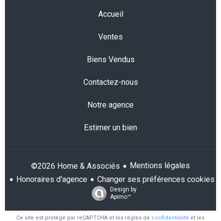
Accueil
Ventes
Biens Vendus
Contactez-nous
Notre agence
Estimer un bien
Mentions légales
©2026 Home & Associés
Honoraires d'agence
Changer ses préférences cookies
Design by
Apimo™
Ce site est protégé par reCAPTCHA et les règles de
confidentialité
et les